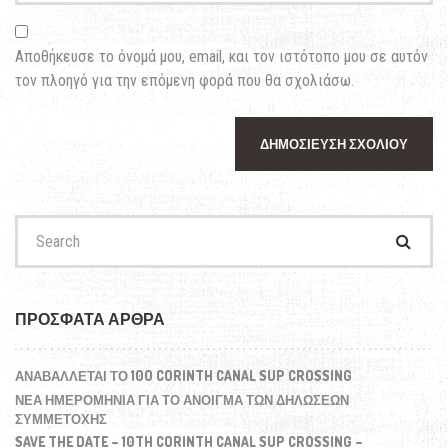
Αποθήκευσε το όνομά μου, email, και τον ιστότοπο μου σε αυτόν
τον πλοηγό για την επόμενη φορά που θα σχολιάσω.
Search
for:
ΠΡΌΣΦΑΤΑ ΆΡΘΡΑ
ΑΝΑΒΆΛΛΕΤΑΙ ΤΟ 10O CORINTH CANAL SUP CROSSING
ΝΕΑ ΗΜΕΡΟΜΗΝΙΑ ΓΙΑ ΤΟ ΑΝΟΙΓΜΑ ΤΩΝ ΔΗΛΩΣΕΩΝ
ΣΥΜΜΕΤΟΧΗΣ
SAVE THE DATE – 10TH CORINTH CANAL SUP CROSSING –