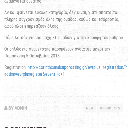
αναμένεται δυνατός.
Αν και φαίνεται εύκολη κατηγορία, δεν είναι, γιατί απαιτείται
πλήρης συγχρονισμός όλης της ομάδας, καθώς και ισορροπία,
αφού όλοι επηρεάζουν όλους.
Πάμε λοιπόν για μια μάχη XL ομάδων για την κορυφή του βάθρου.
Οι δηλώσεις συμμετοχής παραμένουν ανοιχτές μέχρι την
Παρασκευή 5 Οκτωβρίου 2018
Registration:
http://corinthcanalsupcrossing.gr/evrplus_registration/?
action=evrplusegister&event_id=1
BY ADMIN
ΝΕΑ
0 COMMENTS