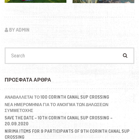
BY ADMIN
Search
for:
ΠΡΌΣΦΑΤΑ ΆΡΘΡΑ
ΑΝΑΒΆΛΛΕΤΑΙ ΤΟ 10O CORINTH CANAL SUP CROSSING
ΝΕΑ ΗΜΕΡΟΜΗΝΙΑ ΓΙΑ ΤΟ ΑΝΟΙΓΜΑ ΤΩΝ ΔΗΛΩΣΕΩΝ
ΣΥΜΜΕΤΟΧΗΣ
SAVE THE DATE – 10TH CORINTH CANAL SUP CROSSING –
20.09.2020
NIRIMA ITEMS FOR 9 PARTICIPANTS OF 9TH CORINTH CANAL SUP
CROSSING