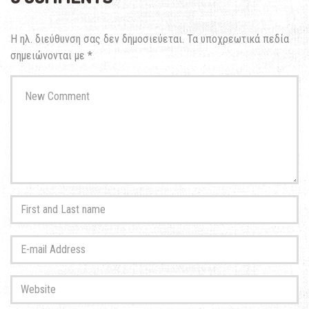
Η ηλ. διεύθυνση σας δεν δημοσιεύεται.
Τα υποχρεωτικά πεδία
σημειώνονται με
*
Your
comment
*
First
and
Last
E-
name
*
mail
Address
*
Website