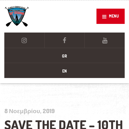
MENU
GR
EN
8 Νοεμβρίου, 2019
SAVE THE DATE – 10TH