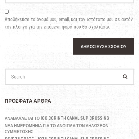
Αποθήκευσε το όνομά μου, email, και τον ιστότοπο μου σε αυτόν
τον πλοηγό για την επόμενη φορά που θα σχολιάσω.
Search
for:
ΠΡΌΣΦΑΤΑ ΆΡΘΡΑ
ΑΝΑΒΆΛΛΕΤΑΙ ΤΟ 10O CORINTH CANAL SUP CROSSING
ΝΕΑ ΗΜΕΡΟΜΗΝΙΑ ΓΙΑ ΤΟ ΑΝΟΙΓΜΑ ΤΩΝ ΔΗΛΩΣΕΩΝ
ΣΥΜΜΕΤΟΧΗΣ
SAVE THE DATE – 10TH CORINTH CANAL SUP CROSSING –