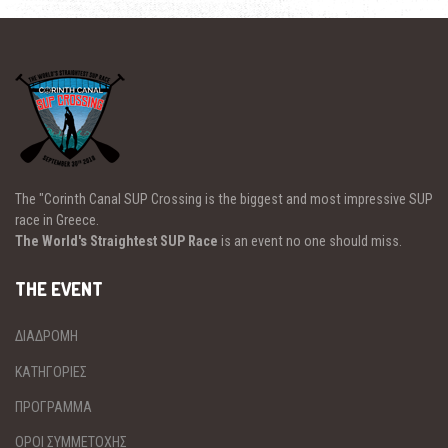
The "Corinth Canal SUP Crossing is the biggest and most impressive SUP
race in Greece.
The World's Straightest SUP Race
is an event no one should miss.
THE EVENT
ΔΙΑΔΡΟΜΗ
ΚΑΤΗΓΟΡΙΕΣ
ΠΡΟΓΡΑΜΜΑ
ΟΡΟΙ ΣΥΜΜΕΤΟΧΗΣ