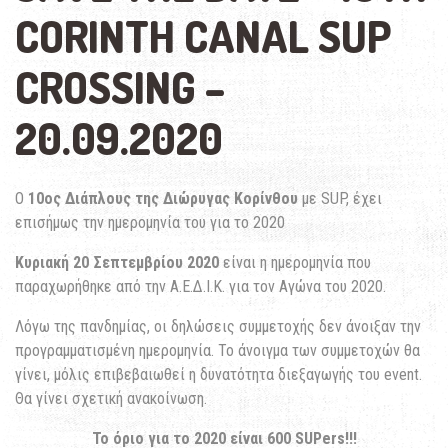
CORINTH CANAL SUP
CROSSING –
20.09.2020
O
10ος Διάπλους της Διώρυγας Κορίνθου
με SUP, έχει
επισήμως την ημερομηνία του για το 2020
Κυριακή 20 Σεπτεμβρίου 2020
είναι η ημερομηνία που
παραχωρήθηκε από την Α.Ε.Δ.Ι.Κ. για τον Αγώνα του 2020.
Λόγω της πανδημίας, οι δηλώσεις συμμετοχής δεν άνοιξαν την
προγραμματισμένη ημερομηνία. Το άνοιγμα των συμμετοχών θα
γίνει, μόλις επιβεβαιωθεί η δυνατότητα διεξαγωγής του event.
Θα γίνει σχετική ανακοίνωση.
Το όριο για το 2020 είναι 600 SUPers!!!